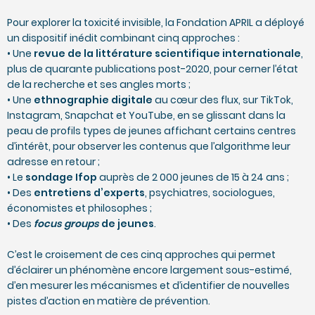
Pour explorer la toxicité invisible, la Fondation APRIL a déployé
un dispositif inédit combinant cinq approches :
• Une
revue de la littérature scientifique internationale
,
plus de quarante publications post-2020, pour cerner l’état
de la recherche et ses angles morts ;
• Une
ethnographie digitale
au cœur des flux, sur TikTok,
Instagram, Snapchat et YouTube, en se glissant dans la
peau de profils types de jeunes affichant certains centres
d’intérêt, pour observer les contenus que l’algorithme leur
adresse en retour ;
• Le
sondage Ifop
auprès de 2 000 jeunes de 15 à 24 ans ;
• Des
entretiens d’experts
, psychiatres, sociologues,
économistes et philosophes ;
• Des
focus groups
de jeunes
.
C’est le croisement de ces cinq approches qui permet
d’éclairer un phénomène encore largement sous-estimé,
d’en mesurer les mécanismes et d’identifier de nouvelles
pistes d’action en matière de prévention.