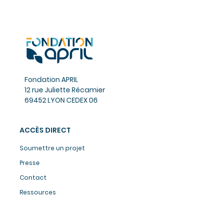
Fondation APRIL
12 rue Juliette Récamier
69452 LYON CEDEX 06
ACCÈS DIRECT
Soumettre un projet
Presse
Contact
Ressources