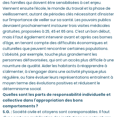
des familles qui doivent être sensibilisées à cet enjeu.
Viennent ensuite l’école, le monde du travail et la phase de
vieillissement, autant de périodes clés nécessitant d’insister
sur l’importance de veiller sur sa santé. Les pouvoirs publics
devraient prochainement instaurer trois visites médicales
gratuites, proposées à 25, 45 et 65 ans. C’est un bon début,
mais il faut également intervenir avant et après ces bornes
d’âge, en tenant compte des difficultés économiques et
culturelles que peuvent rencontrer certaines populations.
L’obésité, par exemple, touche plus grandement les
personnes défavorisées, qui ont un accès plus difficile à une
nourriture de qualité. Aider les habitants à réapprendre à
s’alimenter, à s’engager dans une activité physique plus
régulière, ou faire évoluer leurs représentations entraînent à
moyen terme des évolutions positives et réduisent le
déterminisme social.
Quelles sont les parts de responsabilité individuelle et
collective dans l’appropriation des bons
comportements ?
S.G. :
Société civile et citoyens sont coresponsables. Il faut