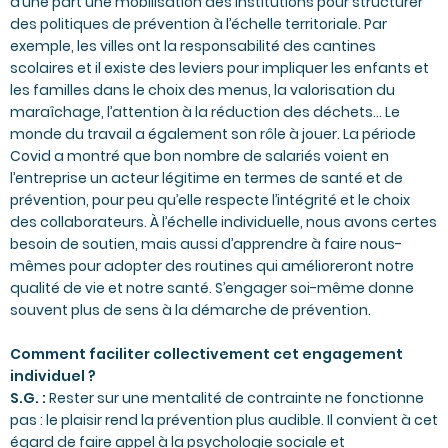
d’une part une mobilisation des institutions pour structurer
des politiques de prévention à l’échelle territoriale. Par
exemple, les villes ont la responsabilité des cantines
scolaires et il existe des leviers pour impliquer les enfants et
les familles dans le choix des menus, la valorisation du
maraîchage, l’attention à la réduction des déchets… Le
monde du travail a également son rôle à jouer. La période
Covid a montré que bon nombre de salariés voient en
l’entreprise un acteur légitime en termes de santé et de
prévention, pour peu qu’elle respecte l’intégrité et le choix
des collaborateurs. À l’échelle individuelle, nous avons certes
besoin de soutien, mais aussi d’apprendre à faire nous-
mêmes pour adopter des routines qui amélioreront notre
qualité de vie et notre santé. S’engager soi-même donne
souvent plus de sens à la démarche de prévention.
Comment faciliter collectivement cet engagement
individuel ?
S.G. :
Rester sur une mentalité de contrainte ne fonctionne
pas : le plaisir rend la prévention plus audible. Il convient à cet
égard de faire appel à la psychologie sociale et