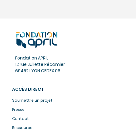
Fondation APRIL
12 rue Juliette Récamier
69452 LYON CEDEX 06
ACCÈS DIRECT
Soumettre un projet
Presse
Contact
Ressources