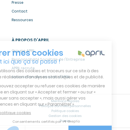
Presse
Contact
Ressources
À PROPOS D’APRIL
Groupe APRIL
Responsabilité Sociétale de l'Entreprise
APRIL recrute
Association des assurés d'APRIL
Mentions légales
Politique données personnelles
Politique cookies
Gestion des cookies
Presse