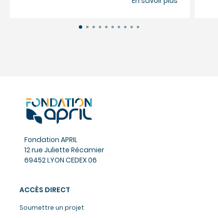
En savoir plus
Fondation APRIL
12 rue Juliette Récamier
69452 LYON CEDEX 06
ACCÈS DIRECT
Soumettre un projet