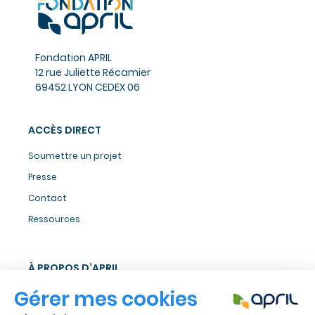
Fondation APRIL
12 rue Juliette Récamier
69452 LYON CEDEX 06
ACCÈS DIRECT
Soumettre un projet
Presse
Contact
Ressources
À PROPOS D’APRIL
Groupe APRIL
Responsabilité Sociétale de l'Entreprise