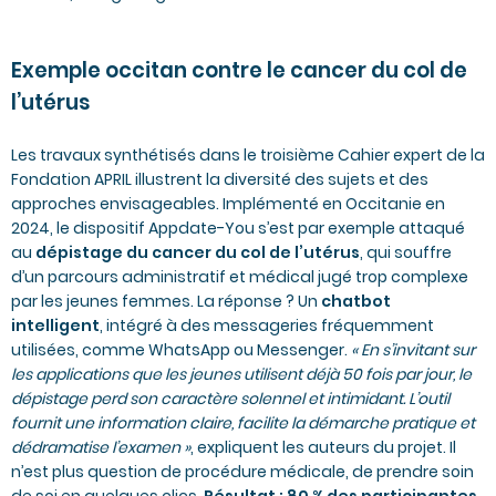
Exemple occitan contre le cancer du col de
l’utérus
Les travaux synthétisés dans le
troisième Cahier expert
de la
Fondation APRIL illustrent la diversité des sujets et des
approches envisageables. Implémenté en Occitanie en
2024, le dispositif
Appdate-You
s’est par exemple attaqué
au
dépistage du cancer du col de l’utérus
, qui souffre
d’un parcours administratif et médical jugé trop complexe
par les jeunes femmes. La réponse ? Un
chatbot
intelligent
, intégré à des messageries fréquemment
utilisées, comme WhatsApp ou Messenger.
« En s’invitant sur
les applications que les jeunes utilisent déjà 50 fois par jour, le
dépistage perd son caractère solennel et intimidant. L’outil
fournit une information claire, facilite la démarche pratique et
dédramatise l’examen
»
, expliquent les auteurs du projet. Il
n’est plus question de procédure médicale, de prendre soin