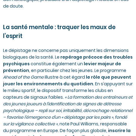
de doute.
La santé mentale : traquer les maux de
l’esprit
Le dépistage ne concerne pas uniquement les dimensions
biologiques de la santé. Le
repérage précoce des troubles
psychiques
constitue également un
levier majeur de
prévention
, en particulier chez les jeunes. Le
programme
Ahead of the Game
illustre à cet égard
le rôle que peuvent
jouer les environnements du quotidien
. En s’appuyant sur
le milieu sportif, le dispositif transforme les clubs en
capteurs de signaux faibles.
« La formation des entraîneurs et
des jeunes joueurs à l’identification de signes de détresse
psychologique – repli sur soi, irritabilité, décrochage relationnel
– favorise l’émergence d’un « dépistage par les pairs », fondé
sur la vigilance collective »
, note Paul Williams, responsable
du programme en Europe. De façon plus globale,
inscrire la