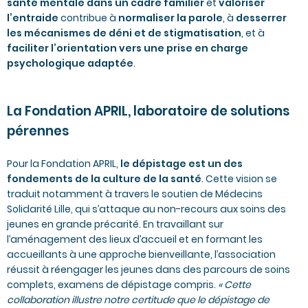
santé mentale dans un cadre familier
et
valoriser
l’entraide
contribue à
normaliser la parole
, à
desserrer
les mécanismes de déni et de stigmatisation
, et à
faciliter l’orientation vers une prise en charge
psychologique adaptée
.
La Fondation APRIL, laboratoire de solutions
pérennes
Pour la Fondation APRIL,
le dépistage est un des
fondements de la culture de la santé
. Cette vision se
traduit notamment à travers
le soutien de Médecins
Solidarité Lille
, qui s’attaque au non-recours aux soins des
jeunes en grande précarité. En travaillant sur
l’aménagement des lieux d’accueil et en formant les
accueillants à une approche bienveillante, l’association
réussit à réengager les jeunes dans des parcours de soins
complets, examens de dépistage compris.
« Cette
collaboration illustre notre certitude que le dépistage de