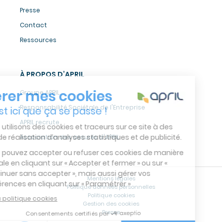
Presse
Contact
Ressources
À PROPOS D’APRIL
Groupe APRIL
Responsabilité Sociétale de l'Entreprise
APRIL recrute
Association des assurés d'APRIL
Mentions légales
Politique données personnelles
Politique cookies
Gestion des cookies
Presse